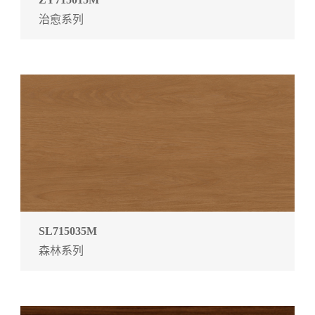
治愈系列
SL715035M
森林系列