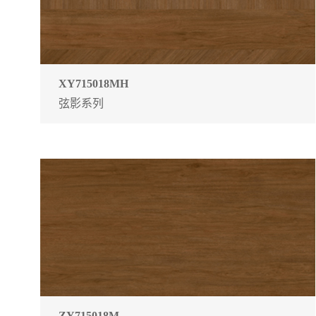
XY715018MH
弦影系列
ZY715018M