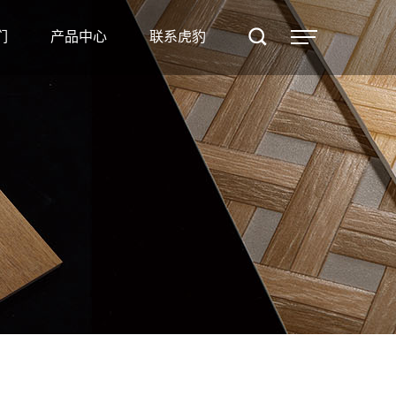
产品
们
产品中心
联系虎豹
中心
联系
虎豹