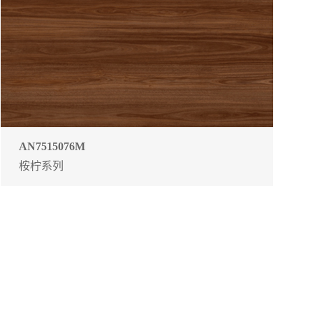
AN7515076M
桉柠系列