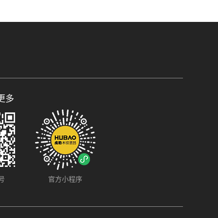
更多
号
官方小程序