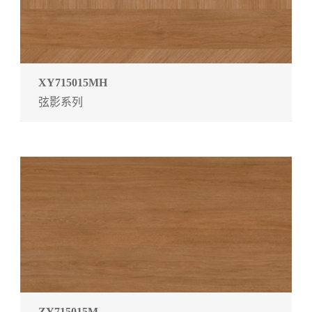
XY715015MH
弦影系列
ZY715015M