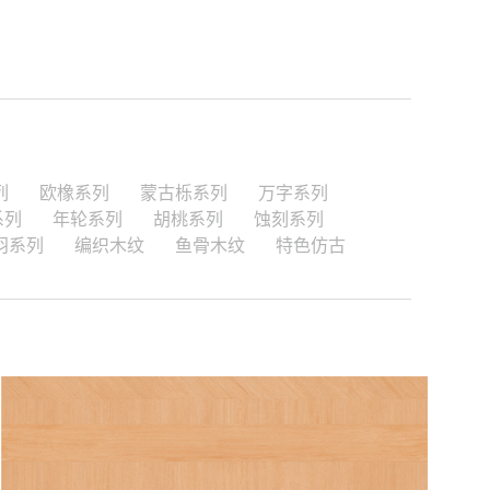
列
欧橡系列
蒙古栎系列
万字系列
系列
年轮系列
胡桃系列
蚀刻系列
羽系列
编织木纹
鱼骨木纹
特色仿古