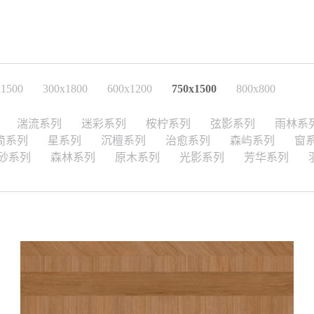
x1500
300x1800
600x1200
750x1500
800x800
湍流系列
迷彩系列
桉柠系列
弦影系列
雨林系
简系列
星系列
沉檀系列
治愈系列
森屿系列
窗
砂系列
森林系列
原木系列
光影系列
芳华系列