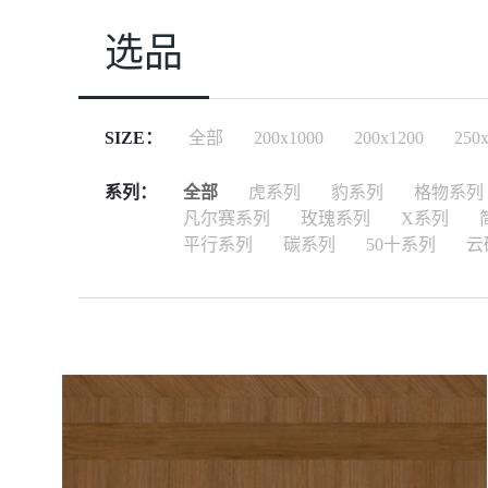
选品
SIZE：
全部
200x1000
200x1200
250
系列：
全部
虎系列
豹系列
格物系列
凡尔赛系列
玫瑰系列
X系列
平行系列
碳系列
50十系列
云