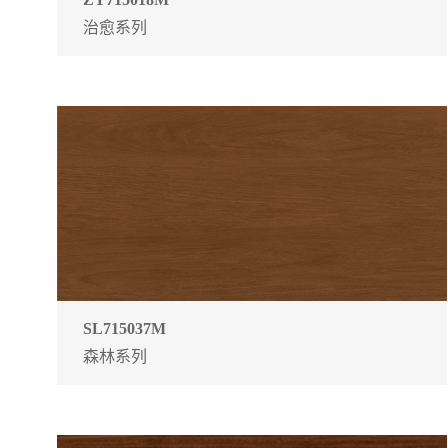
治愈系列
SL715037M
森林系列