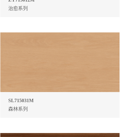
治愈系列
SL715031M
森林系列