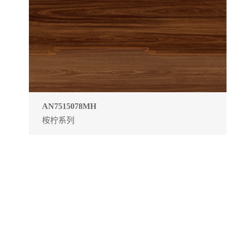
AN7515078MH
桉柠系列