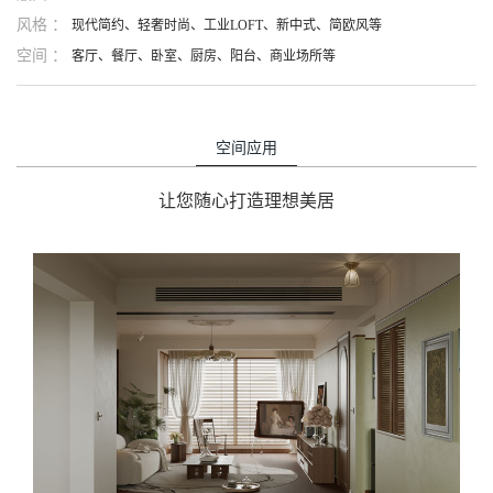
风格 ：
现代简约、轻奢时尚、工业LOFT、新中式、简欧风等
空间 ：
客厅、餐厅、卧室、厨房、阳台、商业场所等
空间应用
让您随心打造理想美居