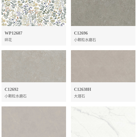
WP12687
C12696
碎花
小颗粒水磨石
C12692
C12638H
小颗粒水磨石
大理石