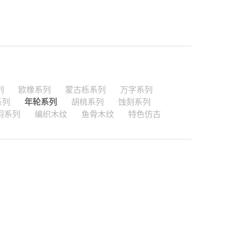
列
欧橡系列
蒙古栎系列
万字系列
系列
年轮系列
胡桃系列
蚀刻系列
羽系列
编织木纹
鱼骨木纹
特色仿古