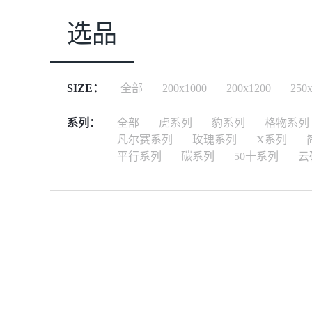
选品
SIZE：
全部
200x1000
200x1200
250
系列：
全部
虎系列
豹系列
格物系列
凡尔赛系列
玫瑰系列
X系列
平行系列
碳系列
50十系列
云