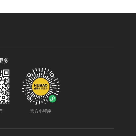
更多
号
官方小程序