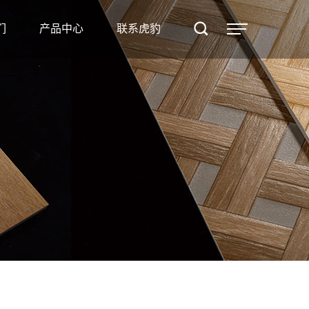
产品
们
产品中心
联系虎豹
中心
联系
虎豹