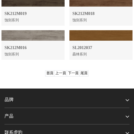
SK212M019
SK212M018
蚀刻系列
蚀刻系列
SK212M016
SL2012037
蚀刻系列
森林系列
首頁
上一頁
下一頁
尾頁
品牌
产品
联系虎豹