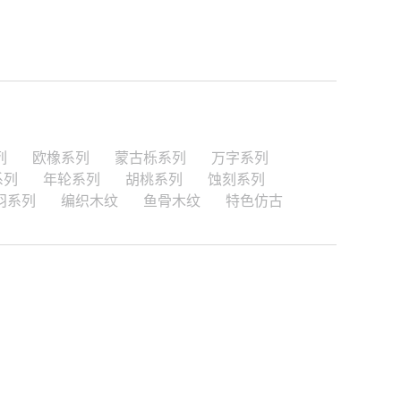
列
欧橡系列
蒙古栎系列
万字系列
系列
年轮系列
胡桃系列
蚀刻系列
羽系列
编织木纹
鱼骨木纹
特色仿古