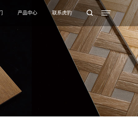
产品
们
产品中心
联系虎豹
中心
联系
虎豹