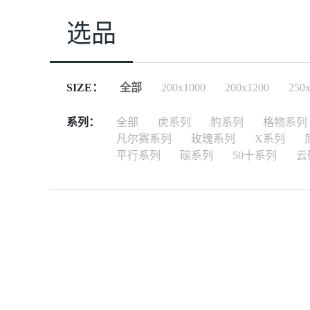
选品
SIZE：
全部
200x1000
200x1200
250
系列：
全部
虎系列
豹系列
格物系列
凡尔赛系列
玫瑰系列
X系列
平行系列
碳系列
50十系列
云