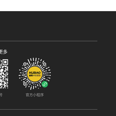
更多
号
官方小程序